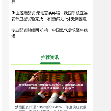
行
佛山股票配资 无需更换终端，我国手机直连
宽带卫星试验完成，有望解决户外无网困境
专业配资财经网 机构：中国氦气需求逐年稳
增
推荐资讯
炒股配资代理 10年增长2645%，印度疯狂发展