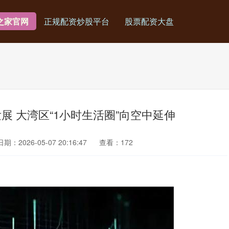
之家官网
正规配资炒股平台
股票配资大盘
展 大湾区“1小时生活圈”向空中延伸
日期：2026-05-07 20:16:47
查看：172