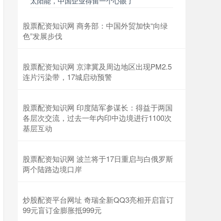
太阳能，中国企业得留一个心眼了
股票配资知识网 商务部：中国外贸加快“向绿
色”发展步伐
股票配资知识网 京津冀及周边地区出现PM2.5
连片污染带，17城启动预警
股票配资知识网 印度陆军参谋长：得益于两国
各层次交流，过去一年内印中边境进行1100次
基层互动
股票配资知识网 波兰将于17日重启与白俄罗斯
两个陆路边境口岸
炒股配资平台网址 奇瑞全新QQ3亮相开启盲订
99元盲订金膨胀抵999元