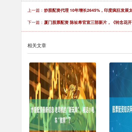
上一篇：
炒股配资代理 10年增长2645%，印度疯狂发
下一篇：
厦门股票配资 陈祉希官宣三部新片，《转念花
相关文章