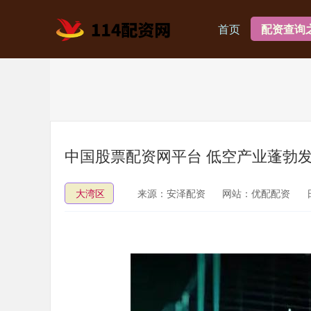
首页
配资查询
中国股票配资网平台 低空产业蓬勃发
大湾区
来源：安泽配资
网站：优配配资