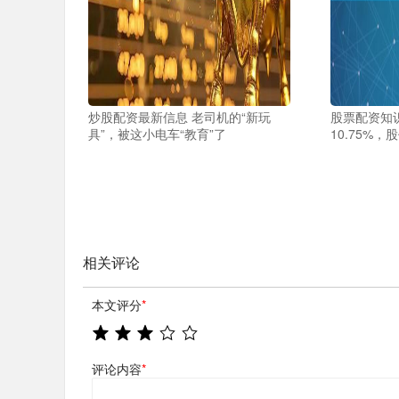
炒股配资最新信息 老司机的“新玩
股票配资知
具”，被这小电车“教育”了
10.75%
相关评论
本文评分
*
评论内容
*