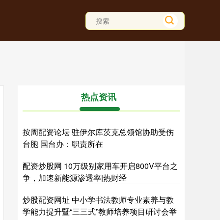
热点资讯
按周配资论坛 驻伊尔库茨克总领馆协助受伤
台胞 国台办：职责所在
配资炒股网 10万级别家用车开启800V平台之
争，加速新能源渗透率|热财经
炒股配资网址 中小学书法教师专业素养与教
学能力提升暨“三三式”教师培养项目研讨会举