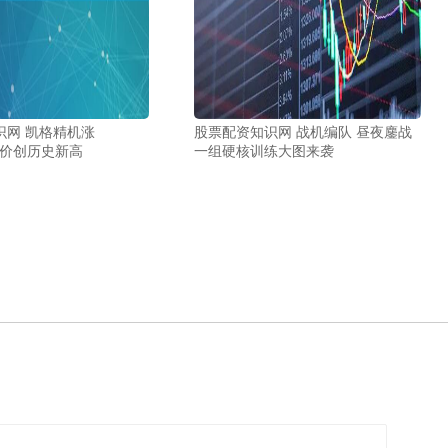
识网 凯格精机涨
股票配资知识网 战机编队 昼夜鏖战
，股价创历史新高
一组硬核训练大图来袭